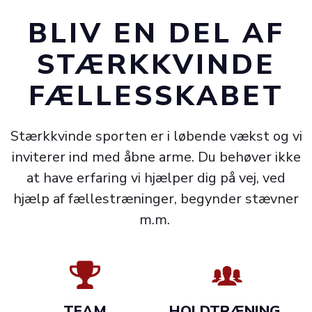
BLIV EN DEL AF
STÆRKKVINDE
FÆLLESSKABET
Stærkkvinde sporten er i løbende vækst og vi
inviterer ind med åbne arme. Du behøver ikke
at have erfaring vi hjælper dig på vej, ved
hjælp af fællestræninger, begynder stævner
m.m.
TEAM
HOLDTRÆNING