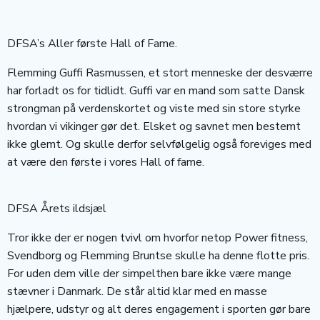
DFSA’s Aller første Hall of Fame.
Flemming Guffi Rasmussen, et stort menneske der desværre
har forladt os for tidlidt. Guffi var en mand som satte Dansk
strongman på verdenskortet og viste med sin store styrke
hvordan vi vikinger gør det. Elsket og savnet men bestemt
ikke glemt. Og skulle derfor selvfølgelig også foreviges med
at være den første i vores Hall of fame.
DFSA Årets ildsjæl
Tror ikke der er nogen tvivl om hvorfor netop Power fitness,
Svendborg og Flemming Bruntse skulle ha denne flotte pris.
For uden dem ville der simpelthen bare ikke være mange
stævner i Danmark. De står altid klar med en masse
hjælpere, udstyr og alt deres engagement i sporten gør bare