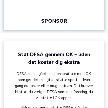
SPONSOR
Støt DFSA gennem OK – uden
det koster dig ekstra
DFSA har indgået en sponsoraftale med OK,
som gør det muligt at støtte sporten, hver
gang du tanker eller bruger strøm. Det kræver
blot, at du vælger DFSA som den forening, du
vil støtte i OK-appen.
Når du vælger at støtte DFSA, går der