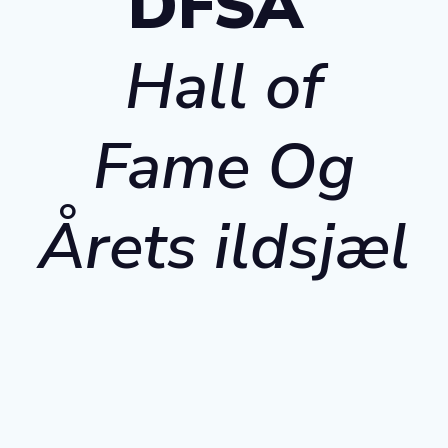
DFSA
Hall of
Fame Og
Årets ildsjæl