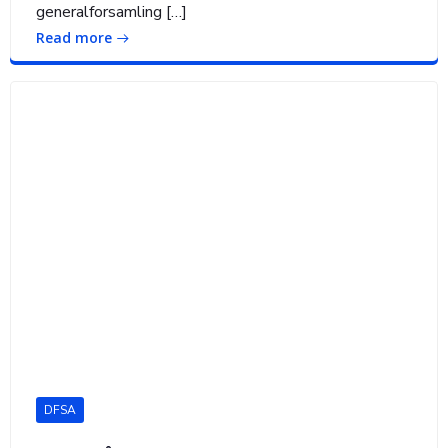
generalforsamling […]
Read more
DFSA