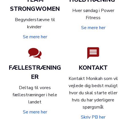
STRONGWOMEN
Hver søndag i Power
Fitness
Begynderstævne til
kvinder
Se mere her
Se mere her
FÆLLESTRÆNING
KONTAKT
ER
Kontakt Monikah som vil
vejlede dig bedst muligt
Deltag til vores
hvor du skal starte eller
fællestræninger i hele
hvis du har yderligere
landet
spørgsmål
Se mere her
Skriv PB her