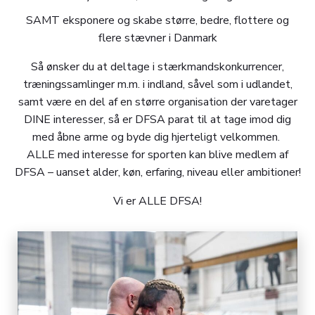
SAMT eksponere og skabe større, bedre, flottere og
flere stævner i Danmark
Så ønsker du at deltage i stærkmandskonkurrencer,
træningssamlinger m.m. i indland, såvel som i udlandet,
samt være en del af en større organisation der varetager
DINE interesser, så er DFSA parat til at tage imod dig
med åbne arme og byde dig hjerteligt velkommen.
ALLE med interesse for sporten kan blive medlem af
DFSA – uanset alder, køn, erfaring, niveau eller ambitioner!
Vi er ALLE DFSA!