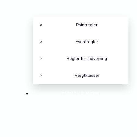
Pointregler
Eventregler
Regler for indvejning
Vægtklasser
EVENT KALENDER