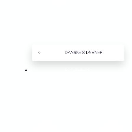
DANSKE STÆVNER
RESULTATER