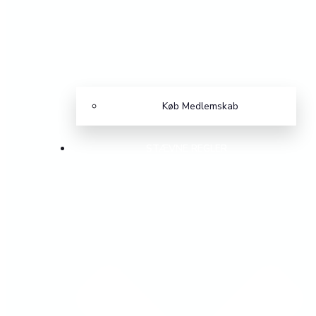
Køb Medlemskab
STÆVNE REGLER