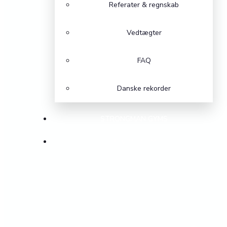
Referater & regnskab
Vedtægter
FAQ
Danske rekorder
STRONGMAN GYMS
BLIV MEDLEM