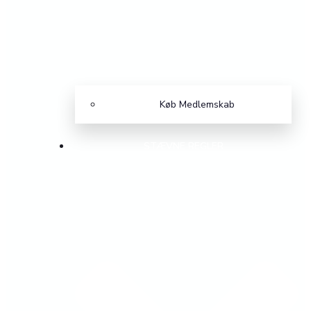
Køb Medlemskab
STÆVNE REGLER