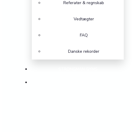
Referater & regnskab
Vedtægter
FAQ
Danske rekorder
STRONGMAN GYMS
BLIV MEDLEM