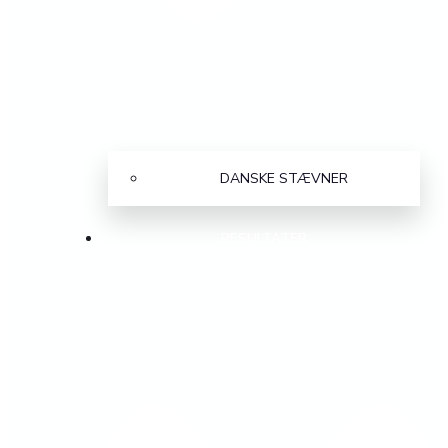
DANSKE STÆVNER
RESULTATER