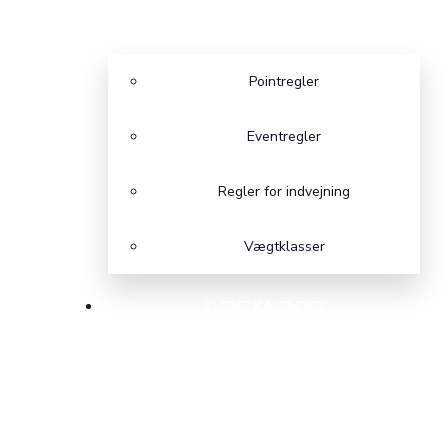
Pointregler
Eventregler
Regler for indvejning
Vægtklasser
EVENT KALENDER