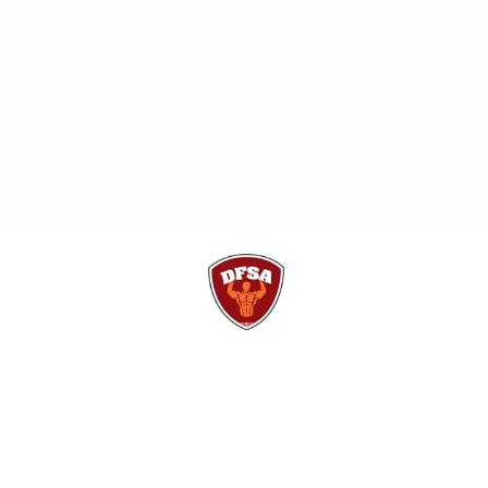
FORSIDE
OM DFSA